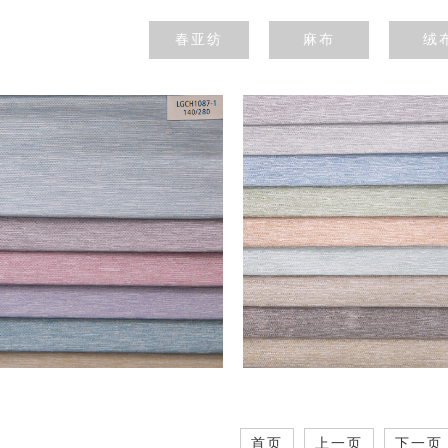
春亚纺
麻布
绒
首页
上一页
下一页