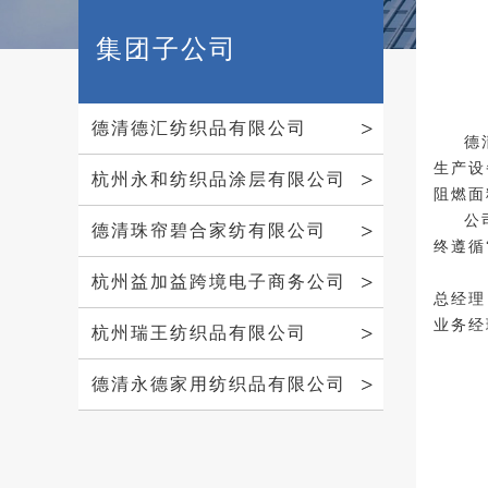
集团子公司
德清德汇纺织品有限公司
德
生产设
杭州永和纺织品涂层有限公司
阻燃面
公
德清珠帘碧合家纺有限公司
终遵循
杭州益加益跨境电子商务公司
总经理
业务经理
杭州瑞王纺织品有限公司
德清永德家用纺织品有限公司