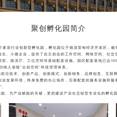
聚创孵化园简介
个家居行业创新型孵化园，孵化园位于德清雷甸经济开发区，毗
业生、小微企业，提供了自主创业的工作空间、网络空间、社交
训室、路演厅、工位空间等基础配套设施。园区配套基地已达3000
成功纳入省级“众创空间”科技管理体系。
的前沿技术、创新产品、创新模式、创新销售、品牌创意、互联
创业发展环境，终身免费的办公场所，完善配套的服务设施和服
”。
赋能、为产业赋能的关键，更把建设产业生态链型专业化的孵化