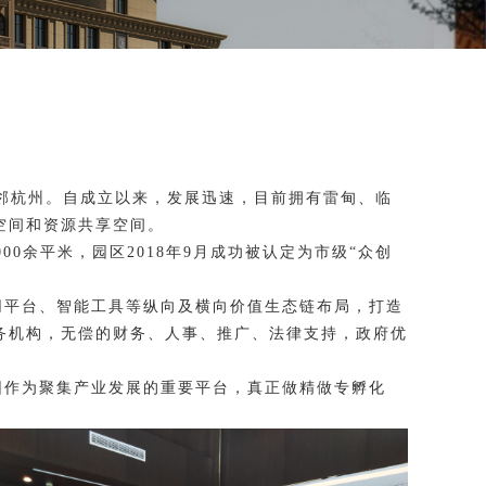
邻杭州。自成立以来，发展迅速，目前拥有雷甸、临
空间和资源共享空间。
0余平米，园区2018年9月成功被认定为市级“众创
网平台、智能工具等纵向及横向价值生态链布局，打造
务机构，无偿的财务、人事、推广、法律支持，政府优
园作为聚集产业发展的重要平台，真正做精做专孵化