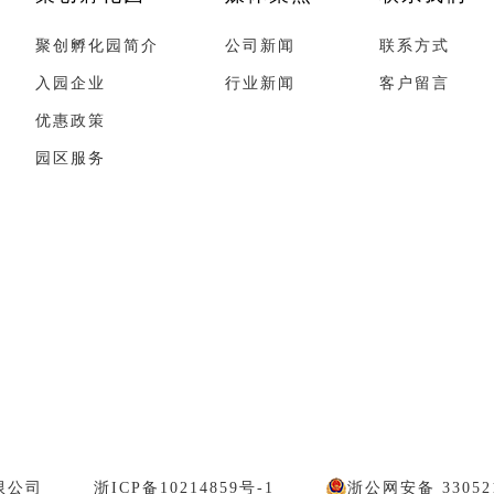
聚创孵化园简介
公司新闻
联系方式
入园企业
行业新闻
客户留言
优惠政策
园区服务
限公司
浙ICP备10214859号-1
浙公网安备 330521