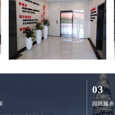
03
策
园区服务