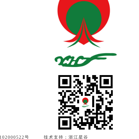
02000522号
技术支持：浙江星谷