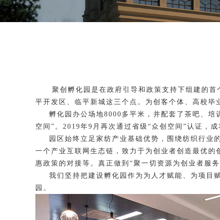
聚创孵化园是在政府引导和政策支持下组建的首
平开发区、临平新城这三个点。为创客个体、高校毕
孵化园办公场地8000多平米，并配套了茶吧、培
空间”。2019年9月再次通过省级“众创空间”认证，
园区始终立足家纺产业基础优势，围绕纺织行业
一个产业互联网生态链，致力于为创业者创造最优的
惠政策的对接等。真正做到“聚一切资源为创业者服务
我们坚持把建设孵化园作为为人才赋能、为项目
园。