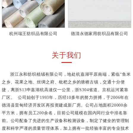
杭州瑞王纺织品有限公司
德清永德家用纺织品有限公司
关于我们
浙江永和纺织植绒有限公司，地处杭嘉湖平原南端，紧临“鱼米
之乡、花果之地、丝绸之府、枇杷之乡的塘栖古镇，交通十分便
捷，离浙S13申嘉湖杭高速仅一公里，浙S304省道、京杭运河紧靠
厂区。 公司始创于1993年，历经10多年的努力拼搏，于2006年在
德清县雷甸经济开发区再投资建成新厂房。公司占地面积20000余
平方米，拥有员工200余名，目前公司规模在国内同行业中排名靠
前。公司配备了先进的生产设备和检测设备，制定了健全的管理制
度和科学严谨的质量管理体系，加上拥有一批经验丰富的专业技术