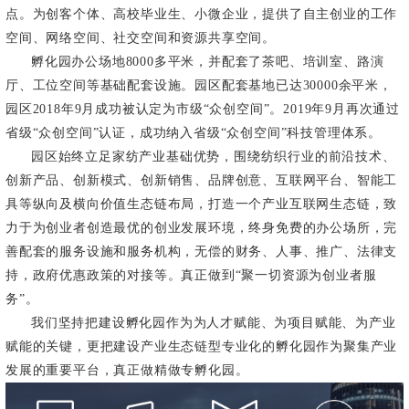
点。为创客个体、高校毕业生、小微企业，提供了自主创业的工作
空间、网络空间、社交空间和资源共享空间。
孵化园办公场地8000多平米，并配套了茶吧、培训室、路演
厅、工位空间等基础配套设施。园区配套基地已达30000余平米，
园区2018年9月成功被认定为市级“众创空间”。2019年9月再次通过
省级“众创空间”认证，成功纳入省级“众创空间”科技管理体系。
园区始终立足家纺产业基础优势，围绕纺织行业的前沿技术、
创新产品、创新模式、创新销售、品牌创意、互联网平台、智能工
具等纵向及横向价值生态链布局，打造一个产业互联网生态链，致
力于为创业者创造最优的创业发展环境，终身免费的办公场所，完
善配套的服务设施和服务机构，无偿的财务、人事、推广、法律支
持，政府优惠政策的对接等。真正做到“聚一切资源为创业者服
务”。
我们坚持把建设孵化园作为为人才赋能、为项目赋能、为产业
赋能的关键，更把建设产业生态链型专业化的孵化园作为聚集产业
发展的重要平台，真正做精做专孵化园。