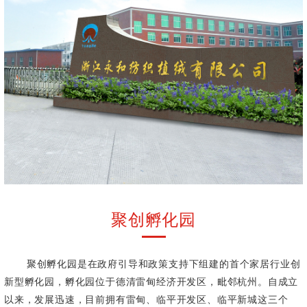
聚创孵化园
聚创孵化园是在政府引导和政策支持下组建的首个家居行业创
新型孵化园，孵化园位于德清雷甸经济开发区，毗邻杭州。自成立
以来，发展迅速，目前拥有雷甸、临平开发区、临平新城这三个