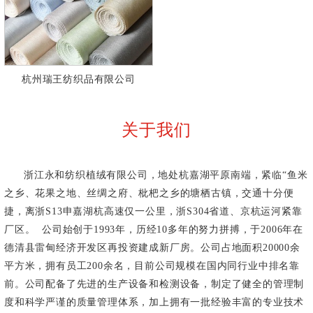
杭州瑞王纺织品有限公司
关于我们
浙江永和纺织植绒有限公司，地处杭嘉湖平原南端，紧临“鱼米
之乡、花果之地、丝绸之府、枇杷之乡的塘栖古镇，交通十分便
捷，离浙S13申嘉湖杭高速仅一公里，浙S304省道、京杭运河紧靠
厂区。 公司始创于1993年，历经10多年的努力拼搏，于2006年在
德清县雷甸经济开发区再投资建成新厂房。公司占地面积20000余
平方米，拥有员工200余名，目前公司规模在国内同行业中排名靠
前。公司配备了先进的生产设备和检测设备，制定了健全的管理制
度和科学严谨的质量管理体系，加上拥有一批经验丰富的专业技术