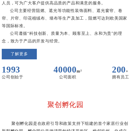
人员，可为广大客户提供高品质的产品和满意的服务。
公司主要经营阻燃、遮光等功能性装饰面料、遮光窗帘、卷
帘、片帘、印花植绒布、墙布等生产及加工，阻燃可达到欧美国家
等国际标准。
公司遵循“科技创新、质量为本、顾客至上、永和为贵”的理
念，致力于产品的开发与经营。
了解更多
1993
40000
200
m²
+
公司创始于
公司面积
拥有员工
聚创孵化园
聚创孵化园是在政府引导和政策支持下组建的首个家居行业创